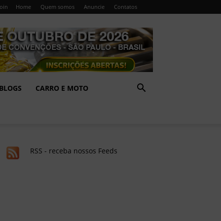
Join
Home
Quem somos
Anuncie
Contatos
BLOGS
CARRO E MOTO
RSS - receba nossos Feeds