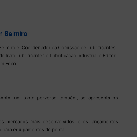
n Belmiro
Belmiro é Coordenador da Comissão de Lubrificantes
o livro Lubrificantes e Lubrificação Industrial e Editor
em Foco.
ponto, um tanto perverso também, se apresenta no
os mercados mais desenvolvidos, e os lançamentos
 para equipamentos de ponta.