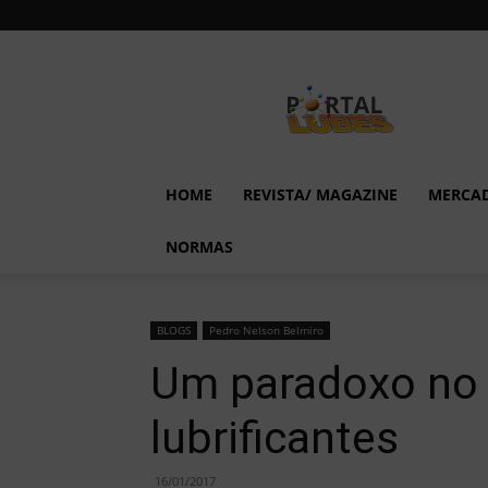
Lubes
em
Foco
HOME
REVISTA/ MAGAZINE
MERCA
NORMAS
BLOGS
Pedro Nelson Belmiro
Um paradoxo no
lubrificantes
16/01/2017