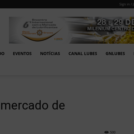
Sign in / 
DO
EVENTOS
NOTÍCIAS
CANAL LUBES
GNLUBES
 mercado de
500