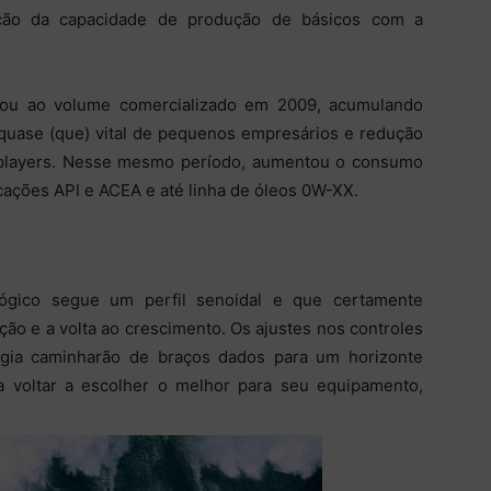
ação da capacidade de produção de básicos com a
oltou ao volume comercializado em 2009, acumulando
 quase (que) vital de pequenos empresários e redução
es players. Nesse mesmo período, aumentou o consumo
icações API e ACEA e até linha de óleos 0W-XX.
gico segue um perfil senoidal e que certamente
ão e a volta ao crescimento. Os ajustes nos controles
ogia caminharão de braços dados para um horizonte
 voltar a escolher o melhor para seu equipamento,