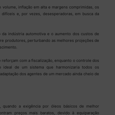
e volume, inflação em alta e margens comprimidas, os
 difíceis e, por vezes, desesperadoras, em busca da
ão da indústria automotiva e o aumento dos custos de
re produtores, perturbando as melhores projeções de
escimento.
e reforçam com a fiscalização, enquanto o controle dos
 ideal de um sistema que harmonizaria todos os
e adaptação dos agentes de um mercado ainda cheio de
, quando a exigência por óleos básicos de melhor
contram preços mais baratos, devido à equiparação