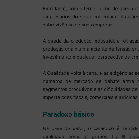
Entretanto, com o terceiro ano de queda d
empresários do setor enfrentam situações
sobrevivência de suas empresas.
A queda da produção industrial, a retraç
produção criam um ambiente de tensão ent
investimento e qualquer perspectiva de cr
A Qualidade volta à cena, e as exigências s
números de mercado se debate entre o
segmentos produtivos e as dificuldades d
imperfeições fiscais, comerciais e jurídicas.
Paradoxo básico
Na base do setor, o paradoxo é sentido
qualidade, como os grupos II e III, en