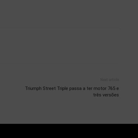
Next article
Triumph Street Triple passa a ter motor 765 e
três versões