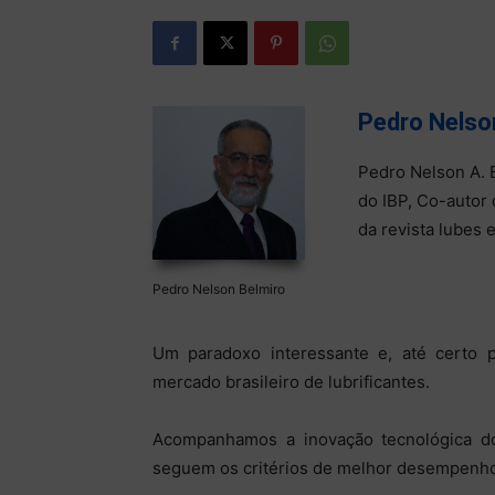
Pedro Nelso
Pedro Nelson A. 
do IBP, Co-autor d
da revista lubes 
Pedro Nelson Belmiro
Um paradoxo interessante e, até certo 
mercado brasileiro de lubrificantes.
Acompanhamos a inovação tecnológica d
seguem os critérios de melhor desempenho