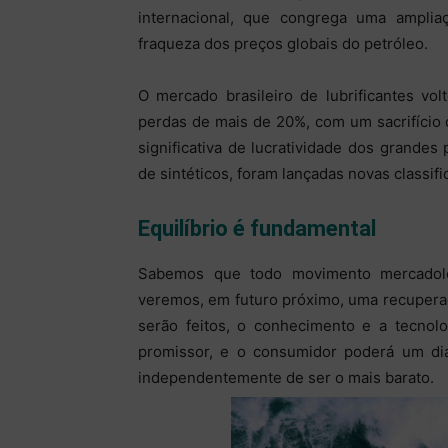
internacional, que congrega uma ampli
fraqueza dos preços globais do petróleo.
O mercado brasileiro de lubrificantes v
perdas de mais de 20%, com um sacrifício
significativa de lucratividade dos grand
de sintéticos, foram lançadas novas classif
Equilíbrio é fundamental
Sabemos que todo movimento mercadoló
veremos, em futuro próximo, uma recuperaç
serão feitos, o conhecimento e a tecnol
promissor, e o consumidor poderá um dia
independentemente de ser o mais barato.