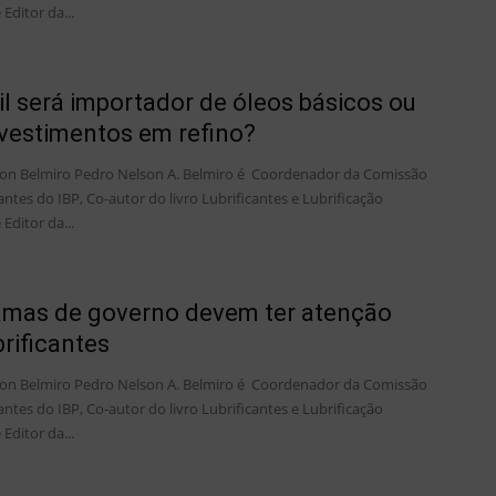
 Editor da...
il será importador de óleos básicos ou
nvestimentos em refino?
on Belmiro Pedro Nelson A. Belmiro é Coordenador da Comissão
antes do IBP, Co-autor do livro Lubrificantes e Lubrificação
 Editor da...
amas de governo devem ter atenção
brificantes
on Belmiro Pedro Nelson A. Belmiro é Coordenador da Comissão
antes do IBP, Co-autor do livro Lubrificantes e Lubrificação
 Editor da...