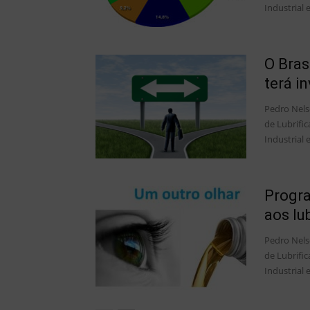
Industrial e
O Bras
terá i
Pedro Nels
de Lubrific
Industrial e
Progr
aos lu
Pedro Nels
de Lubrific
Industrial e