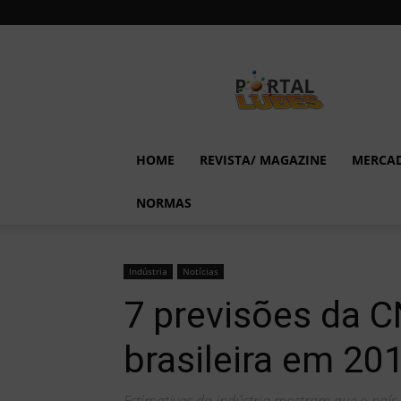
Lubes
em
Foco
HOME
REVISTA/ MAGAZINE
MERCA
NORMAS
Indústria
Notícias
7 previsões da C
brasileira em 20