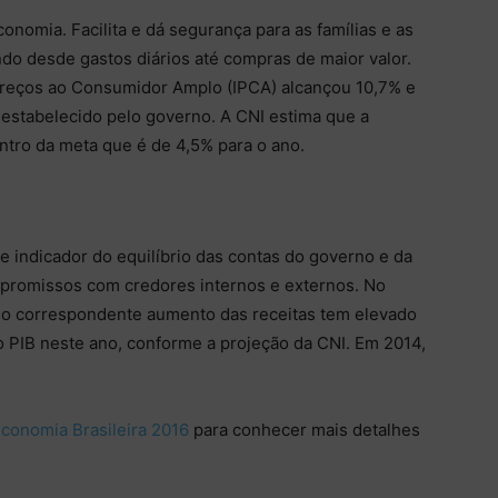
conomia. Facilita e dá segurança para as famílias e as
do desde gastos diários até compras de maior valor.
 Preços ao Consumidor Amplo (IPCA) alcançou 10,7% e
 estabelecido pelo governo. A CNI estima que a
ntro da meta que é de 4,5% para o ano.
e indicador do equilíbrio das contas do governo e da
promissos com credores internos e externos. No
m o correspondente aumento das receitas tem elevado
do PIB neste ano, conforme a projeção da CNI. Em 2014,
conomia Brasileira 2016
para conhecer mais detalhes