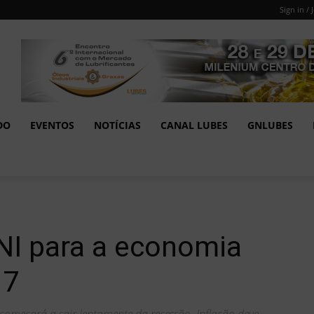
Sign in / 
DO
EVENTOS
NOTÍCIAS
CANAL LUBES
GNLUBES
NI para a economia
17