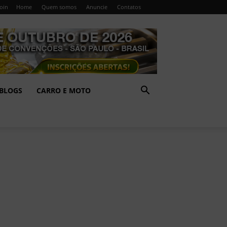
Join
Home
Quem somos
Anuncie
Contatos
BLOGS
CARRO E MOTO