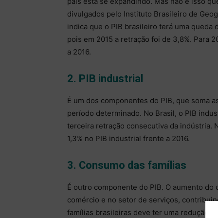
país está se expandindo. Mas não é isso que
divulgados pelo Instituto Brasileiro de Geog
indica que o PIB brasileiro terá uma queda 
pois em 2015 a retração foi de 3,8%. Para 
a 2016.
2. PIB industrial
É um dos componentes do PIB, que soma as 
período determinado. No Brasil, o PIB indu
terceira retração consecutiva da indústria.
1,3% no PIB industrial frente a 2016.
3. Consumo das famílias
É outro componente do PIB. O aumento do co
comércio e no setor de serviços, contribu
famílias brasileiras deve ter uma redução 