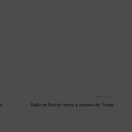
Next article
é,
Salão de Detroit sente a sombra de Trump