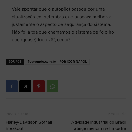
Vale apontar que o autopilot passou por uma
atualização em setembro que buscava melhorar
justamente o aspecto de segurança do sistema.
Não foi à toa que chamamos o sistema de “o olho
que (quase) tudo vê”, certo?
SOURCE
Tecmundo.com.br - POR IGOR NAPOL
Previous article
Next article
Harley-Davidson Softail
Atividade industrial do Brasil
Breakout
atinge menor nível, mostra