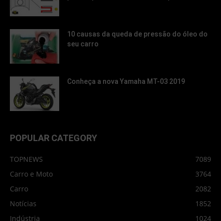
10 causas da queda de pressão do óleo do
seu carro
Conheça a nova Yamaha MT-03 2019
POPULAR CATEGORY
TOPNEWS
7089
Carro e Moto
3764
Carro
2082
Notícias
1852
Indústria
1024