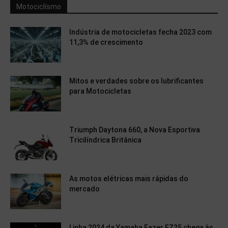
Motociclísmo
Indústria de motocicletas fecha 2023 com
11,3% de crescimento
Mitos e verdades sobre os lubrificantes
para Motocicletas
Triumph Daytona 660, a Nova Esportiva
Tricilíndrica Britânica
As motos elétricas mais rápidas do
mercado
Linha 2024 da Yamaha Fazer FZ25 chega às