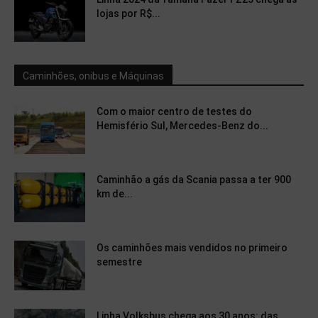
lojas por R$...
Caminhões, onibus e Máquinas
Com o maior centro de testes do
Hemisfério Sul, Mercedes-Benz do...
Caminhão a gás da Scania passa a ter 900
km de...
Os caminhões mais vendidos no primeiro
semestre
Linha Volksbus chega aos 30 anos: das