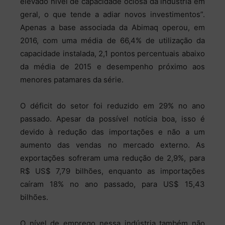
elevado nível de capacidade ociosa da indústria em
geral, o que tende a adiar novos investimentos”.
Apenas a base associada da Abimaq operou, em
2016, com uma média de 66,4% de utilização da
capacidade instalada, 2,1 pontos percentuais abaixo
da média de 2015 e desempenho próximo aos
menores patamares da série.
O déficit do setor foi reduzido em 29% no ano
passado. Apesar da possível notícia boa, isso é
devido à redução das importações e não a um
aumento das vendas no mercado externo. As
exportações sofreram uma redução de 2,9%, para
R$ US$ 7,79 bilhões, enquanto as importações
caíram 18% no ano passado, para US$ 15,43
bilhões.
O nível de emprego nessa indústria também não