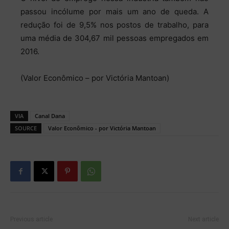
passou incólume por mais um ano de queda. A
redução foi de 9,5% nos postos de trabalho, para
uma média de 304,67 mil pessoas empregados em
2016.
(Valor Econômico – por Victória Mantoan)
VIA
Canal Dana
SOURCE
Valor Econômico - por Victória Mantoan
Previous article
Next article