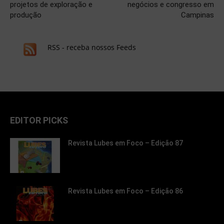
projetos de exploração e
negócios e congresso em
produção
Campinas
RSS - receba nossos Feeds
EDITOR PICKS
Revista Lubes em Foco – Edição 87
Revista Lubes em Foco – Edição 86