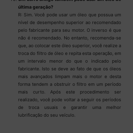
última geração?
R: Sim. Você pode usar um óleo que possua um
nível de desempenho superior ao recomendado
pelo fabricante para seu motor. O inverso é que
não é recomendado. No entanto, recomenda-se
que, ao colocar este óleo superior, você realize a
troca do filtro de óleo e repita esta operação, em
um intervalo menor do que o indicado pelo
fabricante. Isto se deve ao fato de que os óleos
mais avançados limpam mais o motor e desta
forma tendem a obstruir o filtro em um período
mais curto. Após este procedimento ser
realizado, você pode voltar a seguir os períodos
de troca usuais e garantir uma melhor
lubrificação do seu veículo.