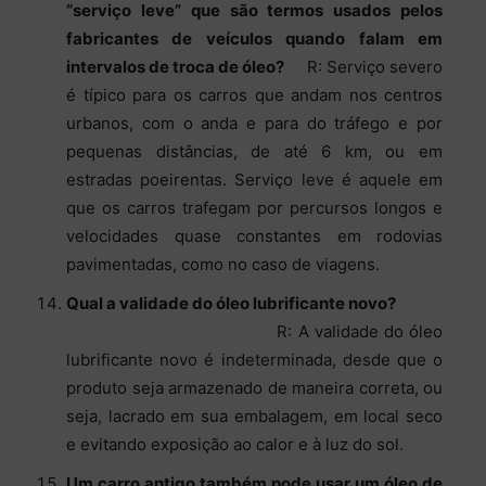
“serviço leve” que são termos usados pelos
fabricantes de veículos quando falam em
intervalos de troca de óleo?
R: Serviço severo
é típico para os carros que andam nos centros
urbanos, com o anda e para do tráfego e por
pequenas distâncias, de até 6 km, ou em
estradas poeirentas. Serviço leve é aquele em
que os carros trafegam por percursos longos e
velocidades quase constantes em rodovias
pavimentadas, como no caso de viagens.
Qual a validade do óleo lubrificante novo?
R: A validade do óleo
lubrificante novo é indeterminada, desde que o
produto seja armazenado de maneira correta, ou
seja, lacrado em sua embalagem, em local seco
e evitando exposição ao calor e à luz do sol.
Um carro antigo também pode usar um óleo de