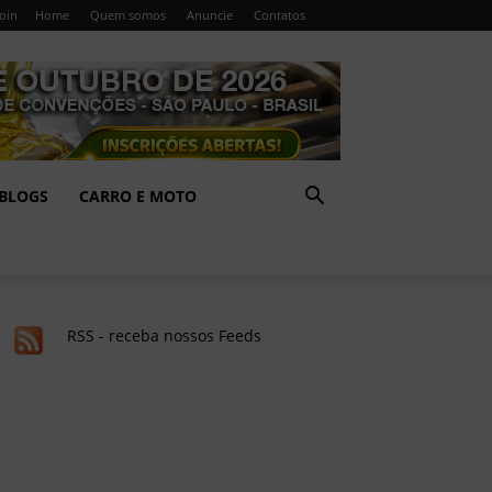
Join
Home
Quem somos
Anuncie
Contatos
BLOGS
CARRO E MOTO
RSS - receba nossos Feeds