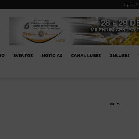
Sign in / 
DO
EVENTOS
NOTÍCIAS
CANAL LUBES
GNLUBES
75