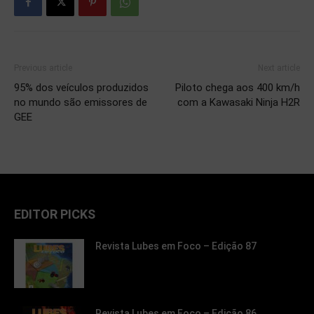
Previous article
Next article
95% dos veículos produzidos
Piloto chega aos 400 km/h
no mundo são emissores de
com a Kawasaki Ninja H2R
GEE
EDITOR PICKS
Revista Lubes em Foco – Edição 87
Revista Lubes em Foco – Edição 86