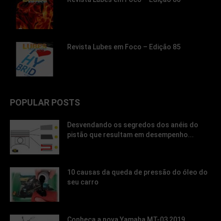
Revista Lubes em Foco – Edição 85
POPULAR POSTS
Desvendando os segredos dos anéis do
pistão que resultam em desempenho...
10 causas da queda de pressão do óleo do
seu carro
Conheça a nova Yamaha MT-03 2019