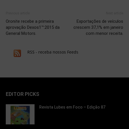
Previous article
Next article
Oronite recebe a primeira
Exportações de veículos
aprovação Dexos1™:2015 da
crescem 37,1% em janeiro
General Motors.
com menor receita.
RSS - receba nossos Feeds
EDITOR PICKS
Revista Lubes em Foco – Edição 87