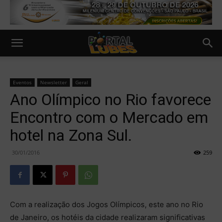
Eventos
Newsletter
Geral
Ano Olímpico no Rio favorece
Encontro com o Mercado em
hotel na Zona Sul.
30/01/2016
259
Com a realização dos Jogos Olímpicos, este ano no Rio
de Janeiro, os hotéis da cidade realizaram significativas