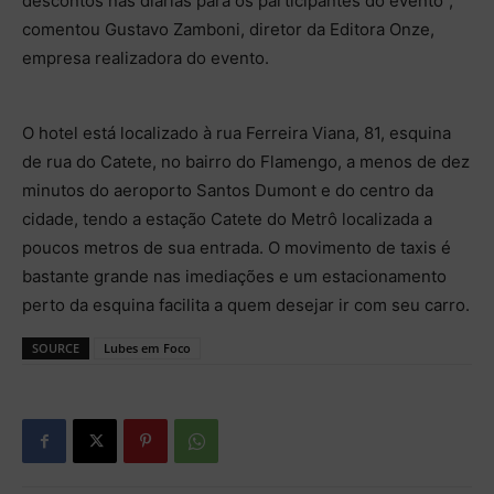
descontos nas diárias para os participantes do evento”,
comentou Gustavo Zamboni, diretor da Editora Onze,
empresa realizadora do evento.
O hotel está localizado à rua Ferreira Viana, 81, esquina
de rua do Catete, no bairro do Flamengo, a menos de dez
minutos do aeroporto Santos Dumont e do centro da
cidade, tendo a estação Catete do Metrô localizada a
poucos metros de sua entrada. O movimento de taxis é
bastante grande nas imediações e um estacionamento
perto da esquina facilita a quem desejar ir com seu carro.
SOURCE
Lubes em Foco