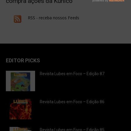
compra ações da Kunico
RSS - receba nossos Feeds
EDITOR PICKS
Revista Lubes em Foco – Edição 87
Revista Lubes em Foco – Edição 86
Revista Lubes em Foco – Edição 85