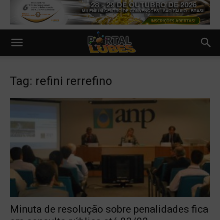
Tag: refini rerrefino
Minuta de resolução sobre penalidades fica