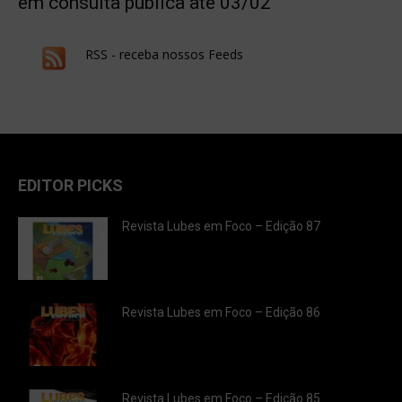
em consulta pública até 03/02
RSS - receba nossos Feeds
EDITOR PICKS
Revista Lubes em Foco – Edição 87
Revista Lubes em Foco – Edição 86
Revista Lubes em Foco – Edição 85