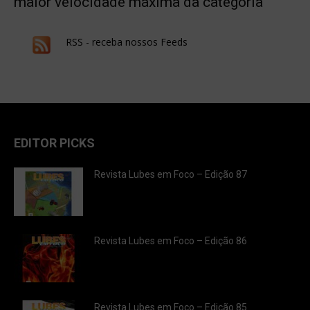
maior velocidade máxima da categoria
RSS - receba nossos Feeds
EDITOR PICKS
Revista Lubes em Foco – Edição 87
Revista Lubes em Foco – Edição 86
Revista Lubes em Foco – Edição 85