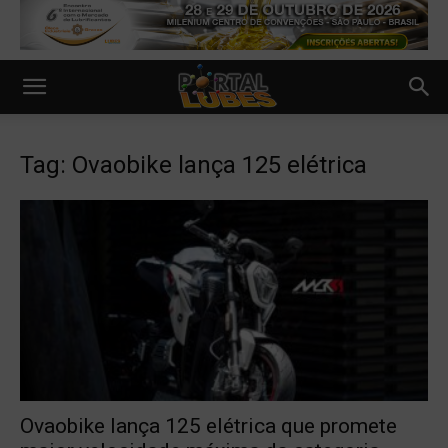
Tag: Ovaobike lança 125 elétrica
Ovaobike lança 125 elétrica que promete