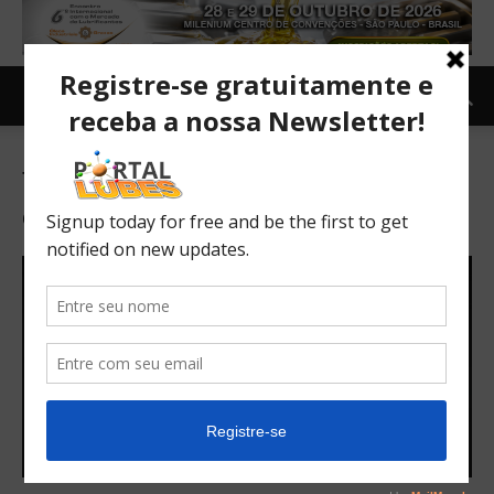
Tag: Novo Polo terá desenho
exclusivo para o Brasil