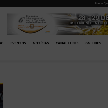
Sign in / Jo
DO
EVENTOS
NOTÍCIAS
CANAL LUBES
GNLUBES