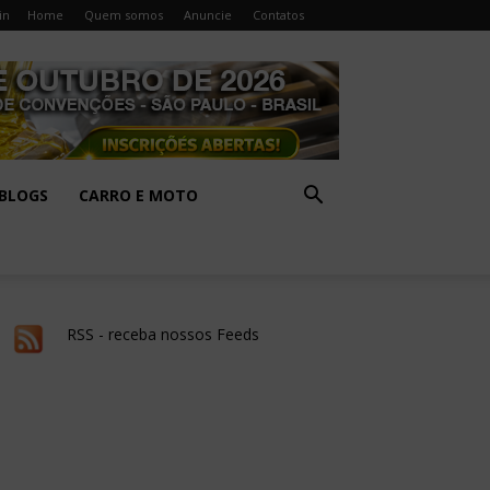
in
Home
Quem somos
Anuncie
Contatos
BLOGS
CARRO E MOTO
RSS - receba nossos Feeds