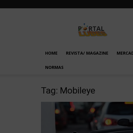
Lubes
em
Foco
HOME
REVISTA/ MAGAZINE
MERCA
NORMAS
Tag: Mobileye