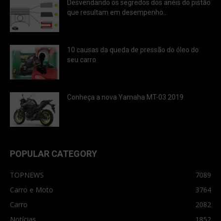
Desvendando os segredos dos anéis do pistão
que resultam em desempenho...
10 causas da queda de pressão do óleo do
seu carro
Conheça a nova Yamaha MT-03 2019
POPULAR CATEGORY
TOPNEWS
7089
Carro e Moto
3764
Carro
2082
Notícias
1852