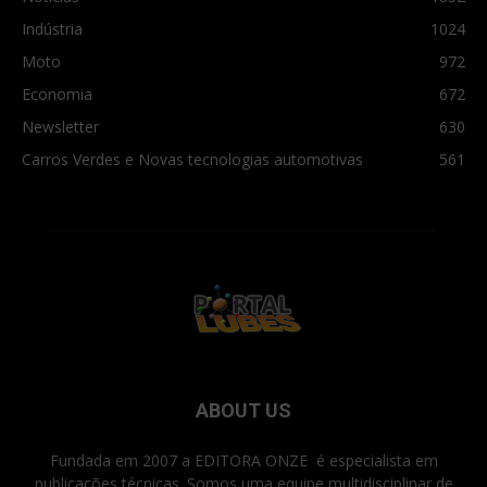
Indústria
1024
Moto
972
Economia
672
Newsletter
630
Carros Verdes e Novas tecnologias automotivas
561
ABOUT US
Fundada em 2007 a EDITORA ONZE é especialista em
publicações técnicas. Somos uma equipe multidisciplinar de