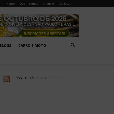
in
Home
Quem somos
Anuncie
Contatos
BLOGS
CARRO E MOTO
RSS - receba nossos Feeds