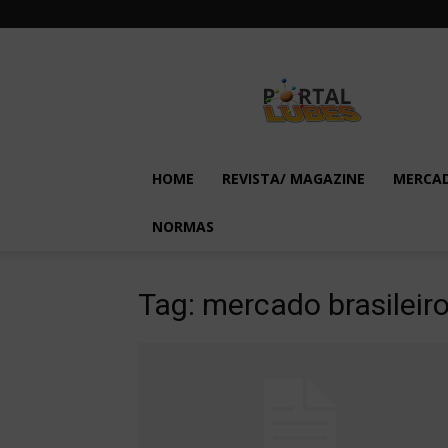
Lubes
em
Foco
HOME
REVISTA/ MAGAZINE
MERCA
NORMAS
Tag: mercado brasileir