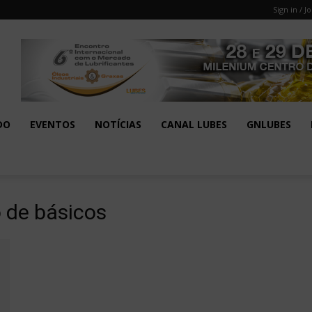
Sign in / Jo
DO
EVENTOS
NOTÍCIAS
CANAL LUBES
GNLUBES
o de básicos