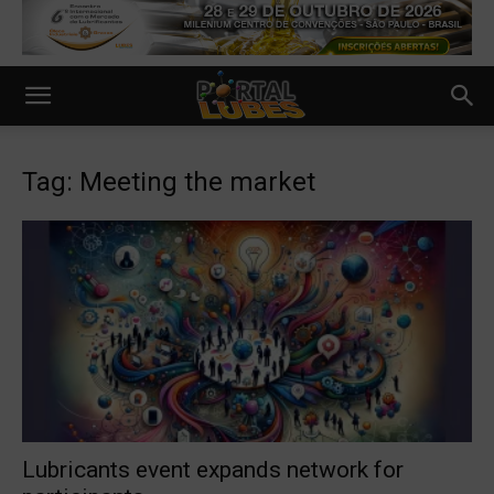
Tag: Meeting the market
Lubricants event expands network for