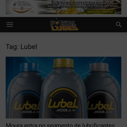
Tag: Lubel
Moura entra no segmento de lubrificantes