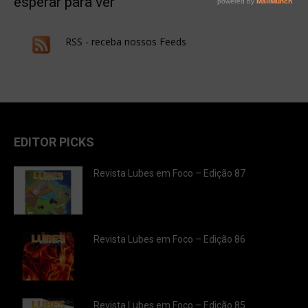
esperar para ver
RSS - receba nossos Feeds
EDITOR PICKS
Revista Lubes em Foco – Edição 87
Revista Lubes em Foco – Edição 86
Revista Lubes em Foco – Edição 85