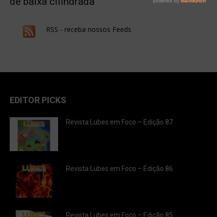
de baixa cilindrada
RSS - receba nossos Feeds
EDITOR PICKS
Revista Lubes em Foco – Edição 87
Revista Lubes em Foco – Edição 86
Revista Lubes em Foco – Edição 85