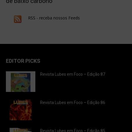
de baixo carbono
RSS - receba nossos Feeds
EDITOR PICKS
Revista Lubes em Foco – Edição 87
Revista Lubes em Foco – Edição 86
Revista Lubes em Foco – Edição 85