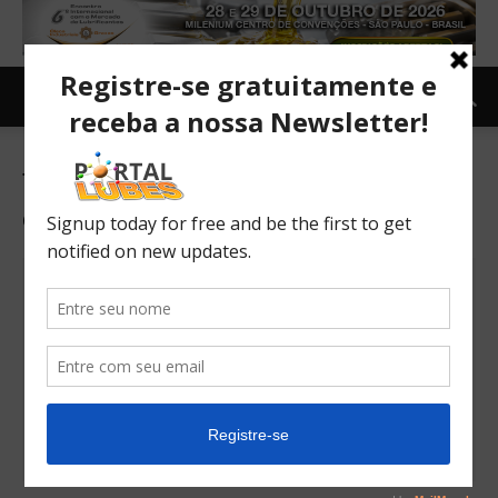
Tag: impulso para fabricação de
etanol