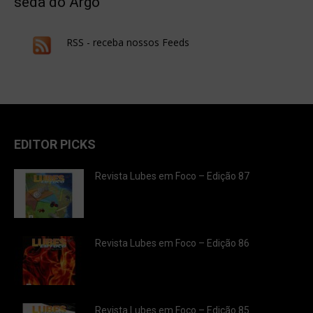
sedã do Argo
RSS - receba nossos Feeds
EDITOR PICKS
Revista Lubes em Foco – Edição 87
Revista Lubes em Foco – Edição 86
Revista Lubes em Foco – Edição 85