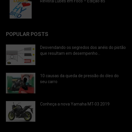
Revista Lubes em Foco – Edição 85
POPULAR POSTS
Desvendando os segredos dos anéis do pistão
que resultam em desempenho...
10 causas da queda de pressão do óleo do
seu carro
Conheça a nova Yamaha MT-03 2019