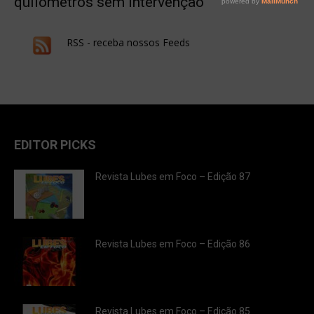
quilômetros sem intervenção
RSS - receba nossos Feeds
EDITOR PICKS
Revista Lubes em Foco – Edição 87
Revista Lubes em Foco – Edição 86
Revista Lubes em Foco – Edição 85