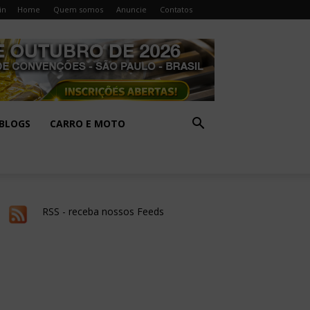
in
Home
Quem somos
Anuncie
Contatos
BLOGS
CARRO E MOTO
RSS - receba nossos Feeds