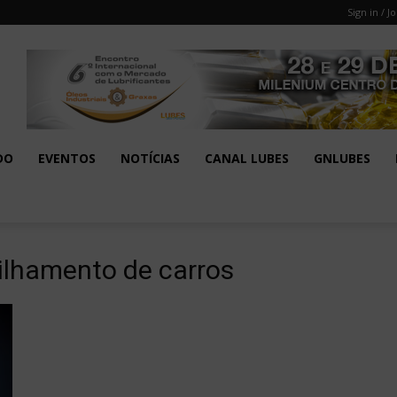
Sign in / Jo
DO
EVENTOS
NOTÍCIAS
CANAL LUBES
GNLUBES
ilhamento de carros