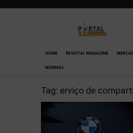
Lubes
em
Foco
HOME
REVISTA/ MAGAZINE
MERCA
NORMAS
Tag: erviço de compart