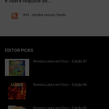
e libera reajuste de...
RSS - receba nossos Feeds
EDITOR PICKS
Revista Lubes em Foco – Edição 87
Revista Lubes em Foco – Edição 86
Revista Lubes em Foco – Edição 85