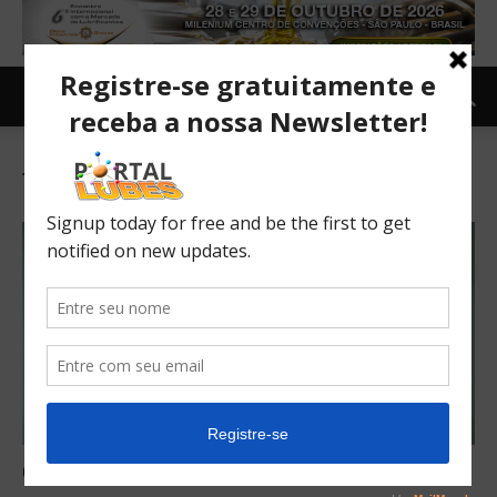
Tag: electric power generators
Choosing a rolling bearing grease