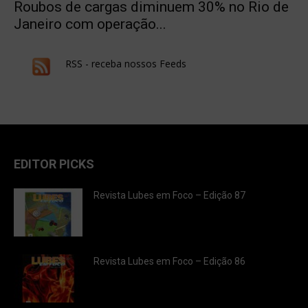
Roubos de cargas diminuem 30% no Rio de
Janeiro com operação...
RSS - receba nossos Feeds
EDITOR PICKS
Revista Lubes em Foco – Edição 87
Revista Lubes em Foco – Edição 86