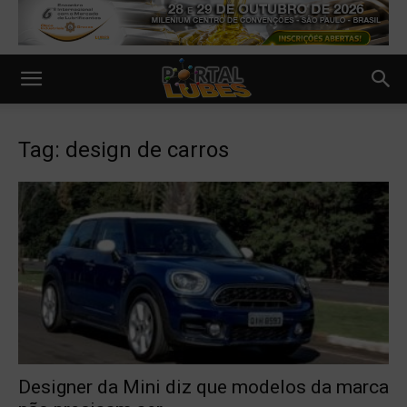
Tag: design de carros
Designer da Mini diz que modelos da marca