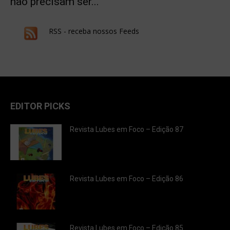
não precisam ser...
RSS - receba nossos Feeds
EDITOR PICKS
Revista Lubes em Foco – Edição 87
Revista Lubes em Foco – Edição 86
Revista Lubes em Foco – Edição 85