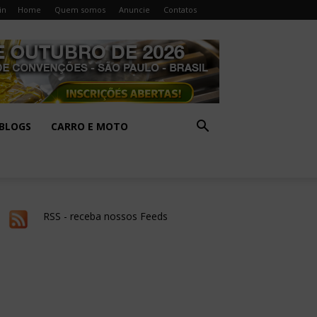
in
Home
Quem somos
Anuncie
Contatos
BLOGS
CARRO E MOTO
RSS - receba nossos Feeds