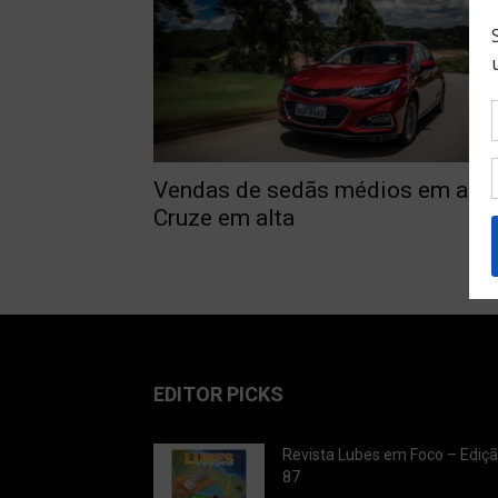
Vendas de sedãs médios em abril
Cruze em alta
EDITOR PICKS
Revista Lubes em Foco – Ediç
87