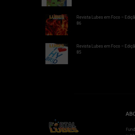
Revista Lubes em Foco – Ediç
86
Revista Lubes em Foco – Ediç
85
AB
Fund