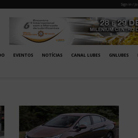
Sign in / Jo
DO
EVENTOS
NOTÍCIAS
CANAL LUBES
GNLUBES