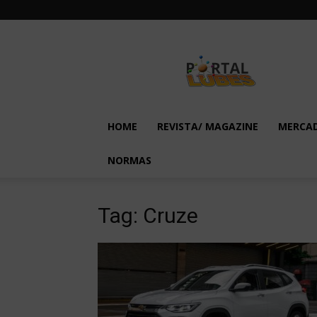
Lubes
em
Foco
HOME
REVISTA/ MAGAZINE
MERCA
NORMAS
Tag: Cruze