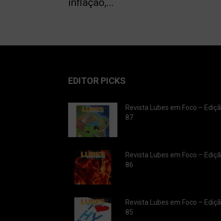
inflação,...
EDITOR PICKS
Revista Lubes em Foco – Ediç
87
Revista Lubes em Foco – Ediç
86
Revista Lubes em Foco – Ediç
85