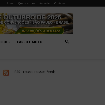
in
Home
Quem somos
Anuncie
Contatos
BLOGS
CARRO E MOTO
RSS - receba nossos Feeds