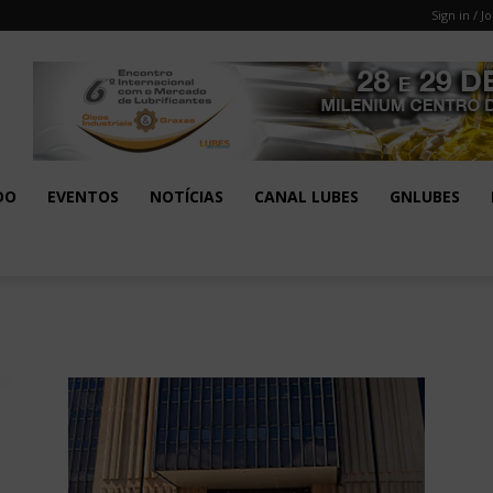
Sign in / Jo
DO
EVENTOS
NOTÍCIAS
CANAL LUBES
GNLUBES