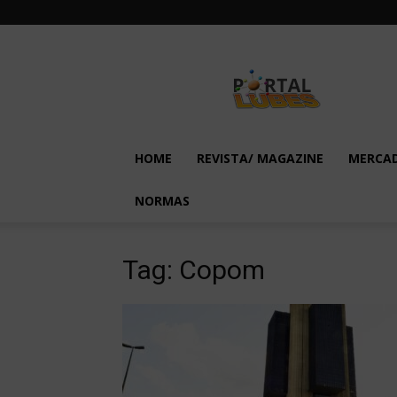
Lubes
em
Foco
HOME
REVISTA/ MAGAZINE
MERCA
NORMAS
Tag: Copom