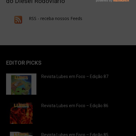
do Diesel Rodoviário
RSS - receba nossos Feeds
EDITOR PICKS
Revista Lubes em Foco – Edição 87
Revista Lubes em Foco – Edição 86
Revista Lubes em Foco – Edição 85