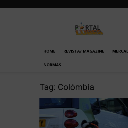
Lubes
em
Foco
HOME
REVISTA/ MAGAZINE
MERCA
NORMAS
Tag: Colómbia