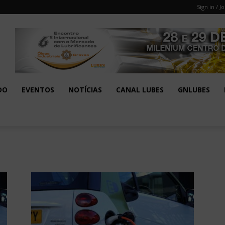
Sign in / Jo
DO
EVENTOS
NOTÍCIAS
CANAL LUBES
GNLUBES