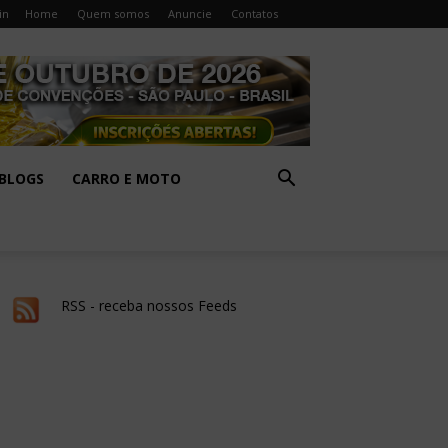
in
Home
Quem somos
Anuncie
Contatos
BLOGS
CARRO E MOTO
RSS - receba nossos Feeds