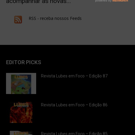
acompanhar as novas...
RSS - receba nossos Feeds
EDITOR PICKS
Revista Lubes em Foco – Edição 87
Revista Lubes em Foco – Edição 86
Revista Lubes em Foco – Edição 85