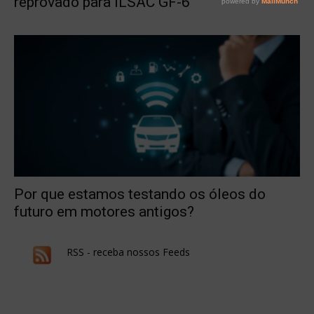
reprovado para ILSAC GF-6
Por que estamos testando os óleos do
futuro em motores antigos?
RSS - receba nossos Feeds