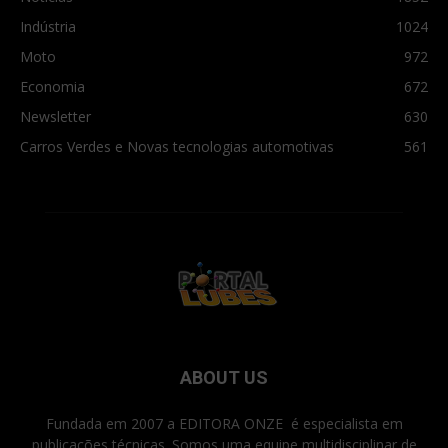
Indústria
1024
Moto
972
Economia
672
Newsletter
630
Carros Verdes e Novas tecnologias automotivas
561
ABOUT US
Fundada em 2007 a EDITORA ONZE é especialista em
publicações técnicas. Somos uma equipe multidisciplinar de