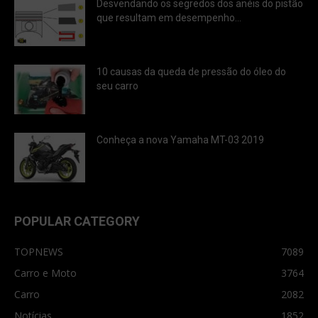
Desvendando os segredos dos anéis do pistão
que resultam em desempenho...
10 causas da queda de pressão do óleo do
seu carro
Conheça a nova Yamaha MT-03 2019
POPULAR CATEGORY
TOPNEWS
7089
Carro e Moto
3764
Carro
2082
Notícias
1852