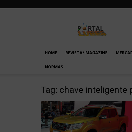
Lubes
em
Foco
HOME
REVISTA/ MAGAZINE
MERCA
NORMAS
Tag: chave inteligente 