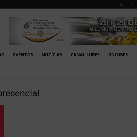
Sign in / Jo
DO
EVENTOS
NOTÍCIAS
CANAL LUBES
GNLUBES
presencial