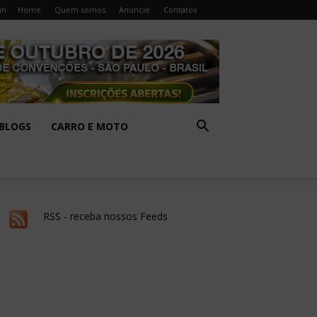
in
Home
Quem somos
Anuncie
Contatos
BLOGS
CARRO E MOTO
RSS - receba nossos Feeds