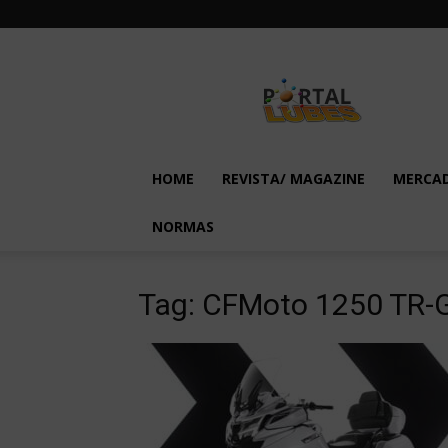
Lubes
em
Foco
HOME
REVISTA/ MAGAZINE
MERCA
NORMAS
Tag: CFMoto 1250 TR-