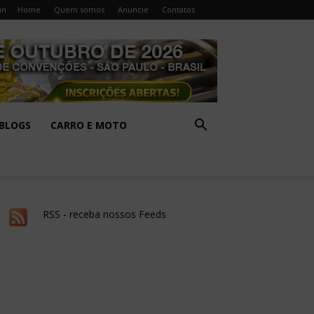
in
Home
Quem somos
Anuncie
Contatos
BLOGS
CARRO E MOTO
RSS - receba nossos Feeds