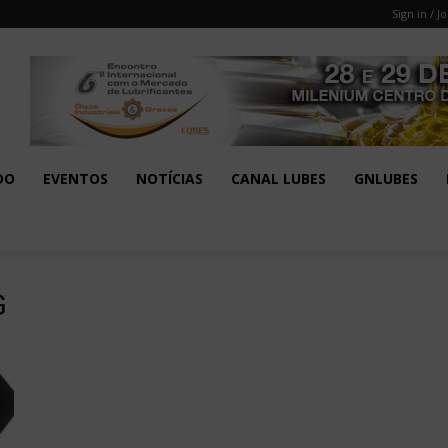
Sign in / Jo
DO
EVENTOS
NOTÍCIAS
CANAL LUBES
GNLUBES
G