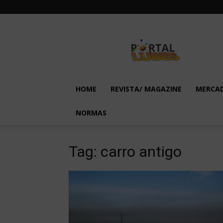
Lubes
em
Foco
HOME
REVISTA/ MAGAZINE
MERCA
NORMAS
Tag: carro antigo