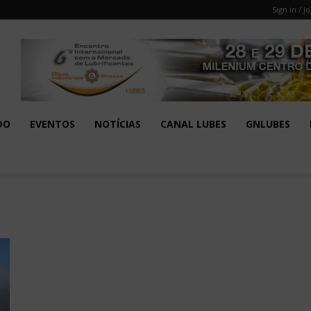
Sign in / Jo
DO
EVENTOS
NOTÍCIAS
CANAL LUBES
GNLUBES