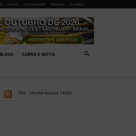
in
Home
Quem somos
Anuncie
Contatos
BLOGS
CARRO E MOTO
RSS - receba nossos Feeds