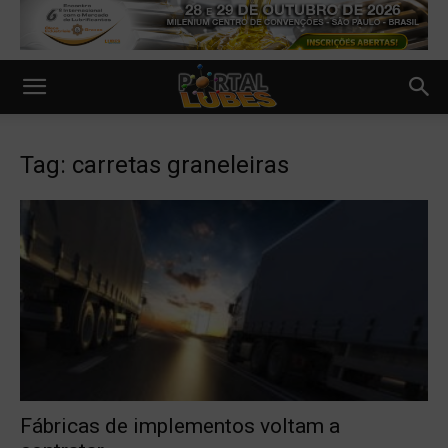
Tag: carretas graneleiras
Fábricas de implementos voltam a