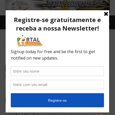
Tag: carlix
5 Dicas para diminuir o consumo de