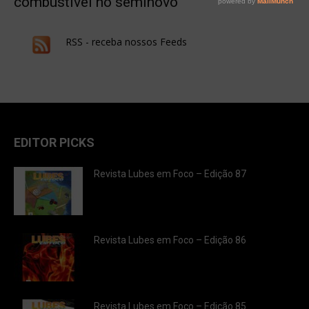
combustível no seminovo
RSS - receba nossos Feeds
EDITOR PICKS
Revista Lubes em Foco – Edição 87
Revista Lubes em Foco – Edição 86
Revista Lubes em Foco – Edição 85