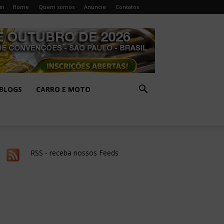
in
Home
Quem somos
Anuncie
Contatos
BLOGS
CARRO E MOTO
RSS - receba nossos Feeds