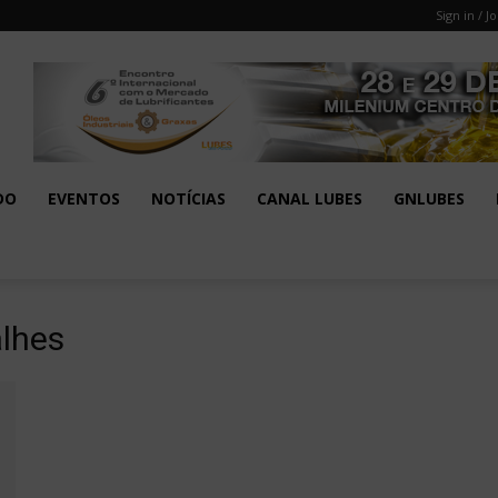
Sign in / Jo
DO
EVENTOS
NOTÍCIAS
CANAL LUBES
GNLUBES
lhes