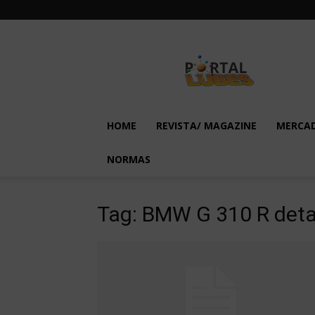
Lubes
em
Foco
HOME
REVISTA/ MAGAZINE
MERCA
NORMAS
Tag: BMW G 310 R deta