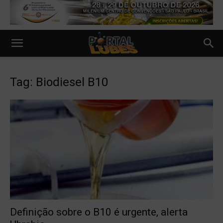
Tag: Biodiesel B10
Definição sobre o B10 é urgente, alerta