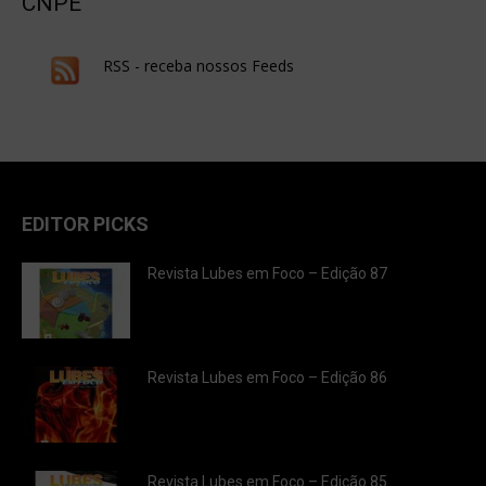
CNPE
RSS - receba nossos Feeds
EDITOR PICKS
Revista Lubes em Foco – Edição 87
Revista Lubes em Foco – Edição 86
Revista Lubes em Foco – Edição 85