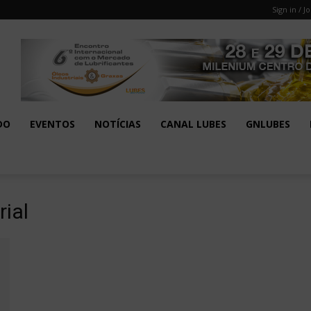
Sign in / Jo
DO
EVENTOS
NOTÍCIAS
CANAL LUBES
GNLUBES
ial