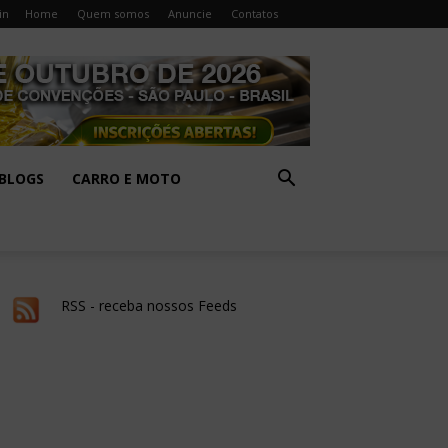
in
Home
Quem somos
Anuncie
Contatos
BLOGS
CARRO E MOTO
RSS - receba nossos Feeds