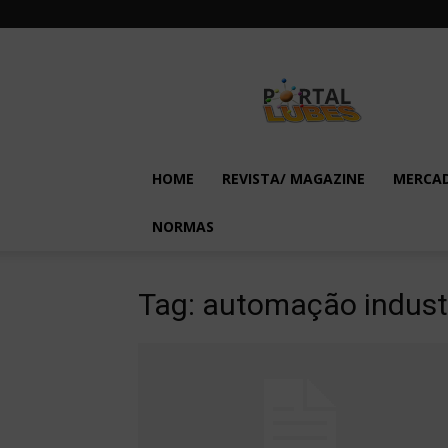
Lubes
em
Foco
HOME
REVISTA/ MAGAZINE
MERCA
NORMAS
Tag: automação industr