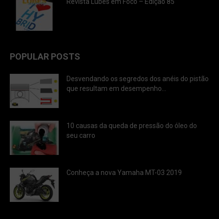
Revista Lubes em Foco – Edição 85
POPULAR POSTS
Desvendando os segredos dos anéis do pistão
que resultam em desempenho...
10 causas da queda de pressão do óleo do
seu carro
Conheça a nova Yamaha MT-03 2019