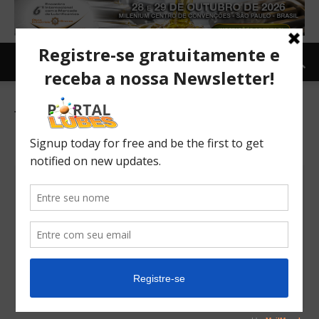
Tag: aumento da produção de
petróleo