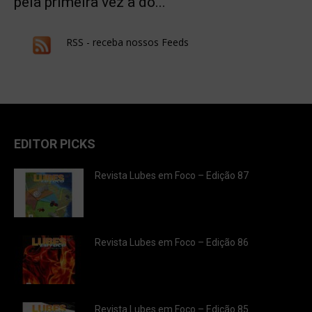
pela primeira vez a do...
RSS - receba nossos Feeds
EDITOR PICKS
Revista Lubes em Foco – Edição 87
Revista Lubes em Foco – Edição 86
Revista Lubes em Foco – Edição 85