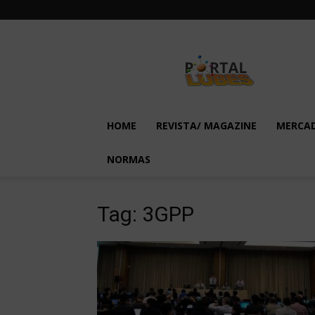
Lubes
em
Foco
HOME
REVISTA/ MAGAZINE
MERCA
NORMAS
Tag: 3GPP