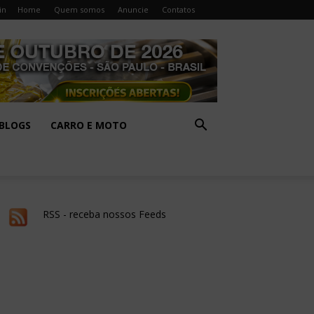
in
Home
Quem somos
Anuncie
Contatos
BLOGS
CARRO E MOTO
RSS - receba nossos Feeds