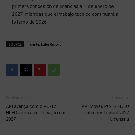
primera concesión de licencias el 1 de enero de
2027, mientras que el trabajo técnico continuará a
lo largo de 2026.
SOURCE
Fuente: Lube Report
Previous article
Next article
API avança com o PC-12
API Moves PC-12 HDEO
HDEO rumo à certificação em
Category Toward 2027
2027
Licensing