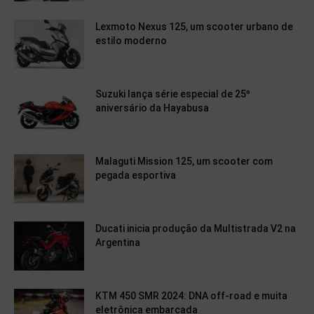
Lexmoto Nexus 125, um scooter urbano de
estilo moderno
Suzuki lança série especial de 25º
aniversário da Hayabusa
Malaguti Mission 125, um scooter com
pegada esportiva
Ducati inicia produção da Multistrada V2 na
Argentina
KTM 450 SMR 2024: DNA off-road e muita
eletrônica embarcada