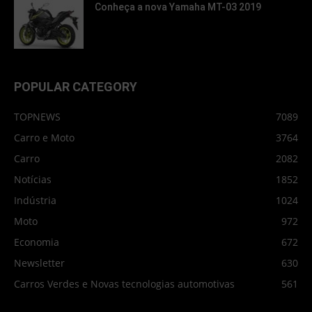
Conheça a nova Yamaha MT-03 2019
POPULAR CATEGORY
TOPNEWS
7089
Carro e Moto
3764
Carro
2082
Notícias
1852
Indústria
1024
Moto
972
Economia
672
Newsletter
630
Carros Verdes e Novas tecnologias automotivas
561