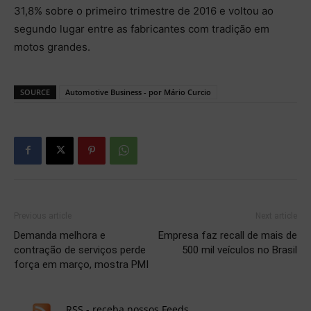
31,8% sobre o primeiro trimestre de 2016 e voltou ao
segundo lugar entre as fabricantes com tradição em
motos grandes.
SOURCE
Automotive Business - por Mário Curcio
Previous article
Next article
Demanda melhora e
Empresa faz recall de mais de
contração de serviços perde
500 mil veículos no Brasil
força em março, mostra PMI
RSS - receba nossos Feeds