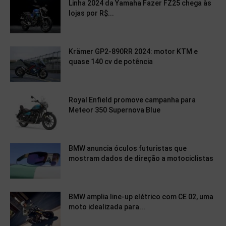
Linha 2024 da Yamaha Fazer FZ25 chega às
lojas por R$...
Krämer GP2-890RR 2024: motor KTM e
quase 140 cv de potência
Royal Enfield promove campanha para
Meteor 350 Supernova Blue
BMW anuncia óculos futuristas que
mostram dados de direção a motociclistas
BMW amplia line-up elétrico com CE 02, uma
moto idealizada para...