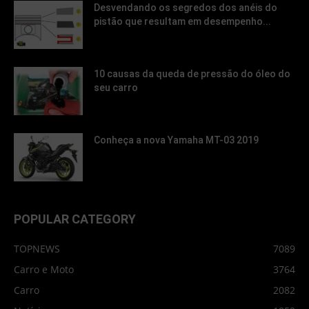
Desvendando os segredos dos anéis do
pistão que resultam em desempenho...
10 causas da queda de pressão do óleo do
seu carro
Conheça a nova Yamaha MT-03 2019
POPULAR CATEGORY
TOPNEWS
7089
Carro e Moto
3764
Carro
2082