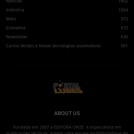
Notícias
1852
Indústria
1024
Moto
972
Economia
672
Newsletter
630
Carros Verdes e Novas tecnologias automotivas
561
ABOUT US
Fundada em 2007 a EDITORA ONZE é especialista em
publicações técnicas. Somos uma equipe multidisciplinar de