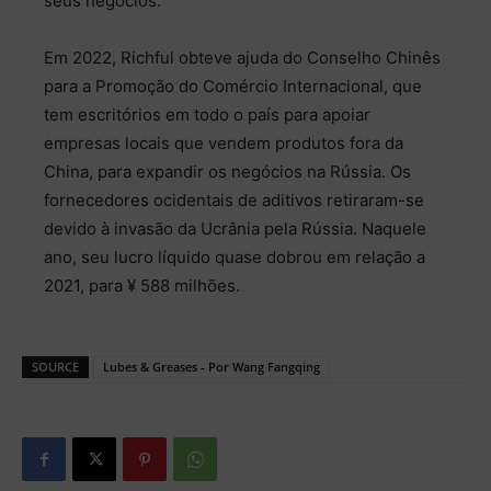
seus negócios.
Em 2022, Richful obteve ajuda do Conselho Chinês
para a Promoção do Comércio Internacional, que
tem escritórios em todo o país para apoiar
empresas locais que vendem produtos fora da
China, para expandir os negócios na Rússia. Os
fornecedores ocidentais de aditivos retiraram-se
devido à invasão da Ucrânia pela Rússia. Naquele
ano, seu lucro líquido quase dobrou em relação a
2021, para ¥ 588 milhões.
SOURCE
Lubes & Greases - Por Wang Fangqing