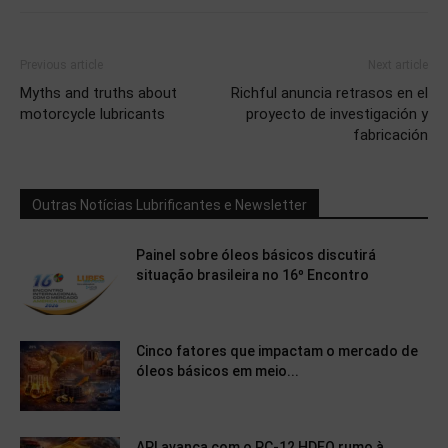
Previous article
Next article
Myths and truths about
Richful anuncia retrasos en el
motorcycle lubricants
proyecto de investigación y
fabricación
Outras Notícias Lubrificantes e Newsletter
Painel sobre óleos básicos discutirá
situação brasileira no 16º Encontro
Cinco fatores que impactam o mercado de
óleos básicos em meio...
API avança com o PC-12 HDEO rumo à