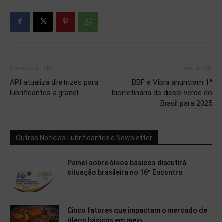
Previous article
Next article
API atualiza diretrizes para
BBF e Vibra anunciam 1ª
lubrificantes a granel
biorrefinaria de diesel verde do
Brasil para 2025
Outras Notícias Lubrificantes e Newsletter
Painel sobre óleos básicos discutirá
situação brasileira no 16º Encontro
Cinco fatores que impactam o mercado de
óleos básicos em meio...