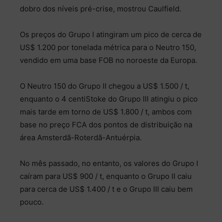
dobro dos níveis pré-crise, mostrou Caulfield.
Os preços do Grupo I atingiram um pico de cerca de
US$ 1.200 por tonelada métrica para o Neutro 150,
vendido em uma base FOB no noroeste da Europa.
O Neutro 150 do Grupo II chegou a US$ 1.500 / t,
enquanto o 4 centiStoke do Grupo III atingiu o pico
mais tarde em torno de US$ 1.800 / t, ambos com
base no preço FCA dos pontos de distribuição na
área Amsterdã-Roterdã-Antuérpia.
No mês passado, no entanto, os valores do Grupo I
caíram para US$ 900 / t, enquanto o Grupo II caiu
para cerca de US$ 1.400 / t e o Grupo III caiu bem
pouco.