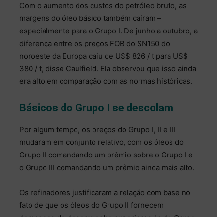
Com o aumento dos custos do petróleo bruto, as
margens do óleo básico também caíram –
especialmente para o Grupo I. De junho a outubro, a
diferença entre os preços FOB do SN150 do
noroeste da Europa caiu de US$ 826 / t para US$
380 / t, disse Caulfield. Ela observou que isso ainda
era alto em comparação com as normas históricas.
Básicos do Grupo I se descolam
Por algum tempo, os preços do Grupo I, II e III
mudaram em conjunto relativo, com os óleos do
Grupo II comandando um prêmio sobre o Grupo I e
o Grupo III comandando um prêmio ainda mais alto.
Os refinadores justificaram a relação com base no
fato de que os óleos do Grupo II fornecem