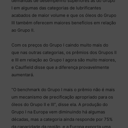
demandas de desempenho superiores às do Grupo
I em algumas das categorias de lubrificantes
acabados de maior volume e que os óleos do Grupo
III também oferecem maiores benefícios em relação
ao Grupo II.
Com os preços do Grupo I caindo muito mais do
que nas outras categorias, os prêmios dos Grupos II
e III em relação ao Grupo I agora são muito maiores,
e Caulfield disse que a diferença provavelmente
aumentará.
“O benchmark do Grupo I mais o prêmio não é mais
um mecanismo de precificação apropriado para os
óleos do Grupo II e III”, disse ela. A produção do
Grupo I na Europa vem diminuindo há algumas
décadas, mas a categoria ainda responde por 75%
da capacidade da região, e a Europa exporta uma