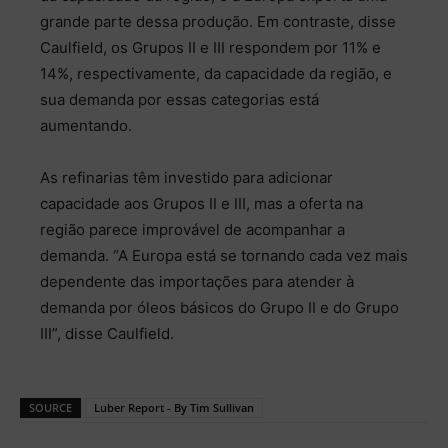
grande parte dessa produção. Em contraste, disse
Caulfield, os Grupos II e III respondem por 11% e
14%, respectivamente, da capacidade da região, e
sua demanda por essas categorias está
aumentando.
As refinarias têm investido para adicionar
capacidade aos Grupos II e III, mas a oferta na
região parece improvável de acompanhar a
demanda. “A Europa está se tornando cada vez mais
dependente das importações para atender à
demanda por óleos básicos do Grupo II e do Grupo
III”, disse Caulfield.
SOURCE
Luber Report - By Tim Sullivan