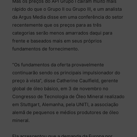
Mas os preços do API Grupo I caíram muito mais
rápido do que o Grupo II ou Grupo III, e um analista
da Argus Media disse em uma conferência do setor
recentemente que os preços para as três
categorias serão menos amarrados daqui para
frente e baseados mais em seus próprios
fundamentos de fornecimento.
“Os fundamentos da oferta provavelmente
continuarão sendo os principais impulsionador do
preço à vista”, disse Catherine Caulfield, gerente
global de óleo básico, em 3 de novembro no
Congresso de Tecnologia de Óleo Mineral realizado
em Stuttgart, Alemanha, pela UNITI, a associação
alemã de pequenos e médios produtores de óleo
mineral.
Ela acrescentou que a demanda da Europa por